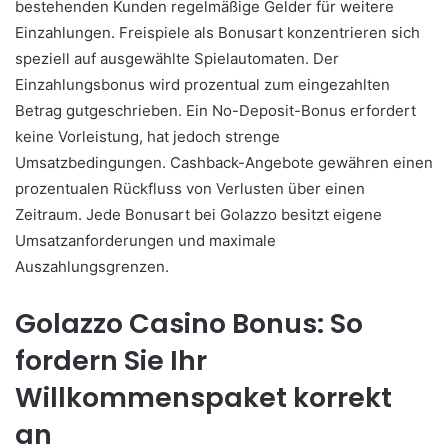
bestehenden Kunden regelmäßige Gelder für weitere
Einzahlungen. Freispiele als Bonusart konzentrieren sich
speziell auf ausgewählte Spielautomaten. Der
Einzahlungsbonus wird prozentual zum eingezahlten
Betrag gutgeschrieben. Ein No-Deposit-Bonus erfordert
keine Vorleistung, hat jedoch strenge
Umsatzbedingungen. Cashback-Angebote gewähren einen
prozentualen Rückfluss von Verlusten über einen
Zeitraum. Jede Bonusart bei Golazzo besitzt eigene
Umsatzanforderungen und maximale
Auszahlungsgrenzen.
Golazzo Casino Bonus: So
fordern Sie Ihr
Willkommenspaket korrekt
an