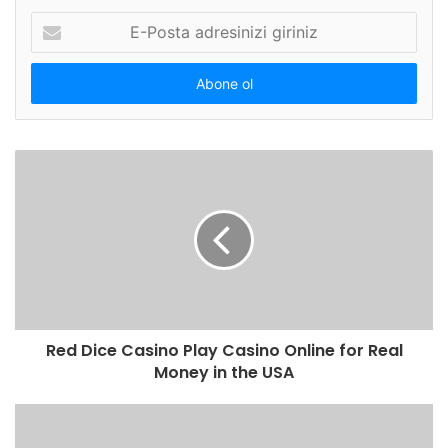
E-
Posta
adresinizi
giriniz
Red Dice Casino Play Casino Online for Real
Money in the USA