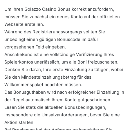
Um Ihren Golazzo Casino Bonus korrekt anzufordern,
müssen Sie zunächst ein neues Konto auf der offiziellen
Webseite erstellen.
Während des Registrierungsvorgangs sollten Sie
unbedingt einen gültigen Bonuscode im dafür
vorgesehenen Feld eingeben.
Anschließend ist eine vollständige Verifizierung Ihres
Spielerkontos unerlässlich, um alle Boni freizuschalten.
Denken Sie daran, Ihre erste Einzahlung zu tätigen, wobei
Sie den Mindesteinzahlungsbetrag für das
Willkommenspaket beachten müssen.
Das Bonusguthaben wird nach erfolgreicher Einzahlung in
der Regel automatisch Ihrem Konto gutgeschrieben.
Lesen Sie stets die aktuellen Bonusbedingungen,
insbesondere die Umsatzanforderungen, bevor Sie eine
Aktion starten.
Bei Problemen bei der Anforderung kontaktieren Sie