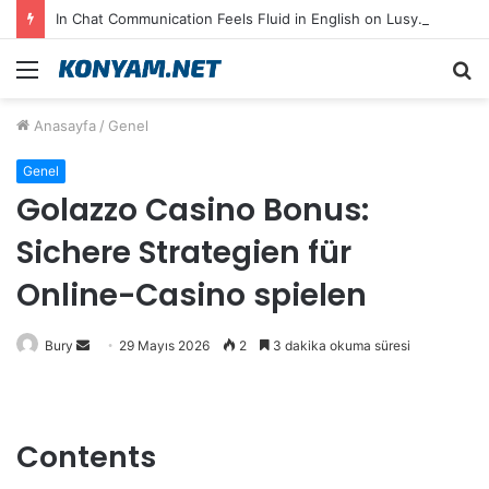
In Chat Communication Feels Fluid in English on Lusy.chat
Menü
A
y
Anasayfa
/
Genel
...
Genel
Golazzo Casino Bonus:
Sichere Strategien für
Online-Casino spielen
Bir
Bury
29 Mayıs 2026
2
3 dakika okuma süresi
e-
posta
göndermek
Contents