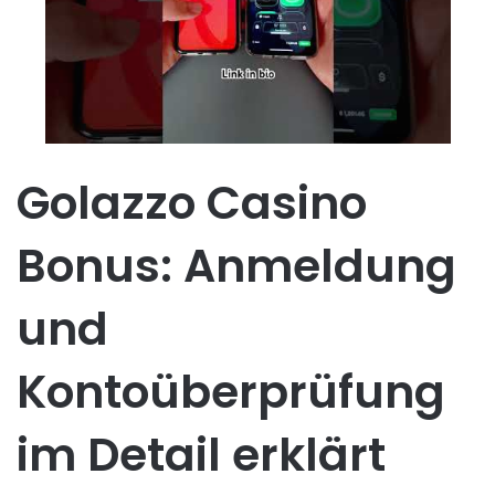
Golazzo Casino
Bonus: Anmeldung
und
Kontoüberprüfung
im Detail erklärt