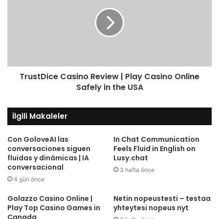
TrustDice Casino Review | Play Casino Online
Safely in the USA
İlgili Makaleler
Con GoloveAI las
In Chat Communication
conversaciones siguen
Feels Fluid in English on
fluidas y dinámicas | IA
Lusy.chat
conversacional
3 hafta önce
4 gün önce
Golazzo Casino Online |
Netin nopeustesti – testaa
Play Top Casino Games in
yhteytesi nopeus nyt
Canada