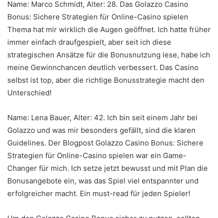
Name: Marco Schmidt, Alter: 28. Das Golazzo Casino
Bonus: Sichere Strategien für Online-Casino spielen
Thema hat mir wirklich die Augen geöffnet. Ich hatte früher
immer einfach draufgespielt, aber seit ich diese
strategischen Ansätze für die Bonusnutzung lese, habe ich
meine Gewinnchancen deutlich verbessert. Das Casino
selbst ist top, aber die richtige Bonusstrategie macht den
Unterschied!
Name: Lena Bauer, Alter: 42. Ich bin seit einem Jahr bei
Golazzo und was mir besonders gefällt, sind die klaren
Guidelines. Der Blogpost Golazzo Casino Bonus: Sichere
Strategien für Online-Casino spielen war ein Game-
Changer für mich. Ich setze jetzt bewusst und mit Plan die
Bonusangebote ein, was das Spiel viel entspannter und
erfolgreicher macht. Ein must-read für jeden Spieler!