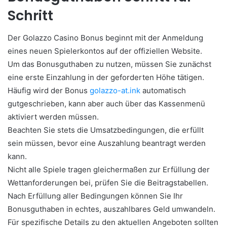
Schritt
Der Golazzo Casino Bonus beginnt mit der Anmeldung
eines neuen Spielerkontos auf der offiziellen Website.
Um das Bonusguthaben zu nutzen, müssen Sie zunächst
eine erste Einzahlung in der geforderten Höhe tätigen.
Häufig wird der Bonus
golazzo-at.ink
automatisch
gutgeschrieben, kann aber auch über das Kassenmenü
aktiviert werden müssen.
Beachten Sie stets die Umsatzbedingungen, die erfüllt
sein müssen, bevor eine Auszahlung beantragt werden
kann.
Nicht alle Spiele tragen gleichermaßen zur Erfüllung der
Wettanforderungen bei, prüfen Sie die Beitragstabellen.
Nach Erfüllung aller Bedingungen können Sie Ihr
Bonusguthaben in echtes, auszahlbares Geld umwandeln.
Für spezifische Details zu den aktuellen Angeboten sollten