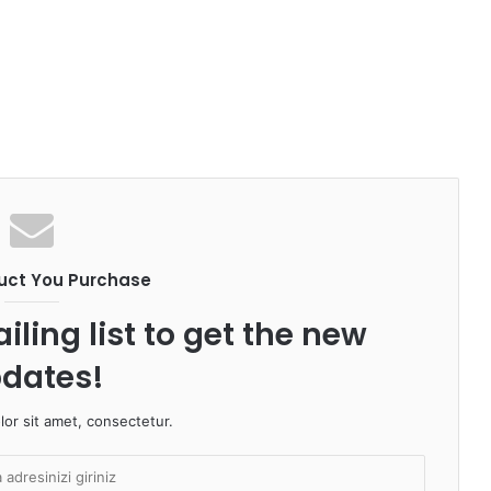
uct You Purchase
iling list to get the new
dates!
or sit amet, consectetur.