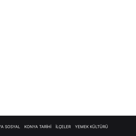
A SOSYAL
KONYA TARİHİ
İLÇELER
YEMEK KÜLTÜRÜ