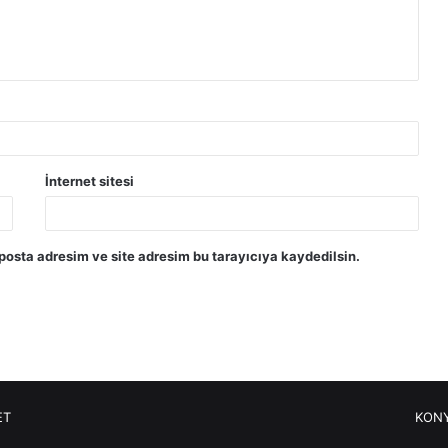
İnternet sitesi
posta adresim ve site adresim bu tarayıcıya kaydedilsin.
ET
KONY