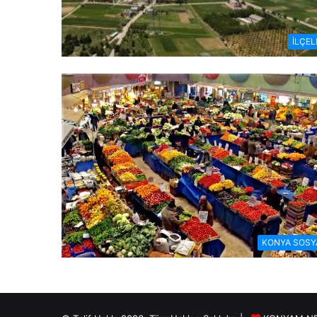
İLÇEL
KONYA SOSY