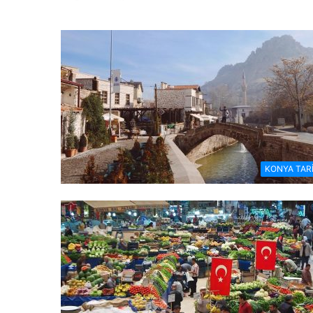
KONYA TARİ