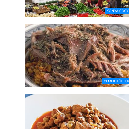
KONYA SOSY
YEMEK KÜLTÜ