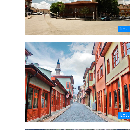
İLÇEL
İLÇEL