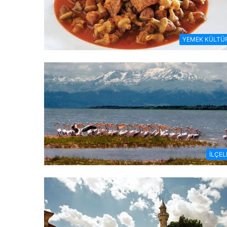
YEMEK KÜLTÜ
İLÇEL