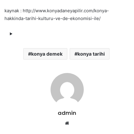
kaynak : http://www.konyadaneyapilir.com/konya-
hakkinda-tarihi-kulturu-ve-de-ekonomisi-ile/
konya demek
konya tarihi
admin
Web
sitesi