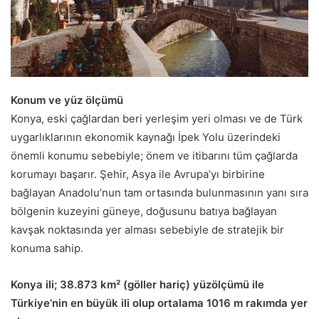
Konum ve yüz ölçümü
Konya, eski çağlardan beri yerleşim yeri olması ve de Türk
uygarlıklarının ekonomik kaynağı İpek Yolu üzerindeki
önemli konumu sebebiyle; önem ve itibarını tüm çağlarda
korumayı başarır. Şehir, Asya ile Avrupa’yı birbirine
bağlayan Anadolu’nun tam ortasında bulunmasının yanı sıra
bölgenin kuzeyini güneye, doğusunu batıya bağlayan
kavşak noktasında yer alması sebebiyle de stratejik bir
konuma sahip.
Konya ili; 38.873 km² (göller hariç) yüzölçümü ile
Türkiye’nin en büyük ili olup ortalama 1016 m rakımda yer