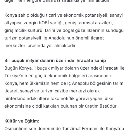
diğer illerine göre daha üst sıralarda yer almaktadır.
Konya sahip olduğu ticari ve ekonomik potansiyeli, sanayi
altyapısı, zengin KOBİ varlığı, geniş tarımsal arazileri,
girişimcilik kültürü, tarihi ve doğal güzelliklerinin sunduğu
turizm potansiyeli ile Anadolu’nun önemli ticaret
merkezleri arasında yer almaktadır.
Bir buçuk milyar doların üzerinde ihracata sahip
Bugün Konya, 1 buçuk milyar doların üzerindeki ihracatı ile
Türkiye’nin en güçlü ekonomik bölgeleri arasındadır.
Konya, hem ülkemizin hem de İç Anadolu bölgesinin tarım,
ticaret, sanayi ve turizm cazibe merkezi olarak
hinterlandındaki illere lokomotiflik görevi yapan, ülke
ekonomisine ciddi katkıları bulunan bir üretim üssüdür.
Kültür ve Eğitim:
Osmanlının son döneminde Tanzimat Fermanı ile Konya’da