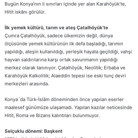
Bugün Konya’nın il sınırları içinde yer alan Karahöyük’te,
Hitit iskânı görülür.
İlk yemek kültürü, tarım ve ateş Çatalhöyük’te
Çumra Çatalhöyük, sadece ülkemizin değil, dünya
ölçüsünde yemek kültürünün ilk defa başladığı, tarımın
yapıldığı, ateşin kullanıldığı, yerleşik hayata geçildiği, vahşi
hayvan saldırılarına karşı ortak savunmanın yapıldığı
merkez olarak tanınıyor. Çatalhöyük, Neolitik; Erbaba ve
Karahöyük Kalkolitik; Alaeddin tepesi ise eski tunç devri
merkezleri arasında.
Konya´da Türk-İslâm döneminden önce yapılan eserler
maalesef günümüze ulaşamadı. Yapılan kazılar neticesinde
Hitit, Roma ve Bizans kalıntıları bulunmuyor.
Selçuklu dönemi: Başkent