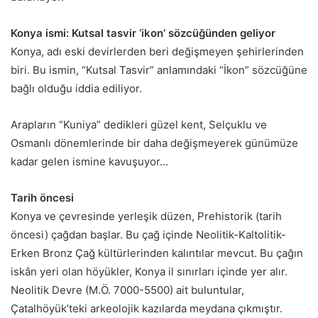
Konya ismi: Kutsal tasvir ‘ikon’ sözcüğünden geliyor
Konya, adı eski devirlerden beri değişmeyen şehirlerinden
biri. Bu ismin, “Kutsal Tasvir” anlamındaki “İkon” sözcüğüne
bağlı olduğu iddia ediliyor.
Arapların “Kuniya” dedikleri güzel kent, Selçuklu ve
Osmanlı dönemlerinde bir daha değişmeyerek günümüze
kadar gelen ismine kavuşuyor…
Tarih öncesi
Konya ve çevresinde yerleşik düzen, Prehistorik (tarih
öncesi) çağdan başlar. Bu çağ içinde Neolitik-Kaltolitik-
Erken Bronz Çağ kültürlerinden kalıntılar mevcut. Bu çağın
iskân yeri olan höyükler, Konya il sınırları içinde yer alır.
Neolitik Devre (M.Ö. 7000-5500) ait buluntular,
Çatalhöyük’teki arkeolojik kazılarda meydana çıkmıştır.