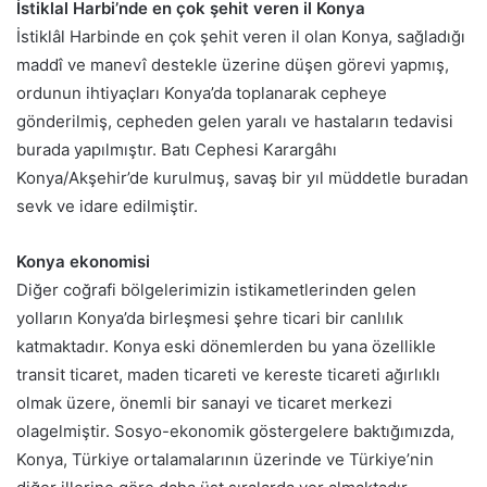
İstiklal Harbi’nde en çok şehit veren il Konya
İstiklâl Harbinde en çok şehit veren il olan Konya, sağladığı
maddî ve manevî destekle üzerine düşen görevi yapmış,
ordunun ihtiyaçları Konya’da toplanarak cepheye
gönderilmiş, cepheden gelen yaralı ve hastaların tedavisi
burada yapılmıştır. Batı Cephesi Karargâhı
Konya/Akşehir’de kurulmuş, savaş bir yıl müddetle buradan
sevk ve idare edilmiştir.
Konya ekonomisi
Diğer coğrafi bölgelerimizin istikametlerinden gelen
yolların Konya’da birleşmesi şehre ticari bir canlılık
katmaktadır. Konya eski dönemlerden bu yana özellikle
transit ticaret, maden ticareti ve kereste ticareti ağırlıklı
olmak üzere, önemli bir sanayi ve ticaret merkezi
olagelmiştir. Sosyo-ekonomik göstergelere baktığımızda,
Konya, Türkiye ortalamalarının üzerinde ve Türkiye’nin