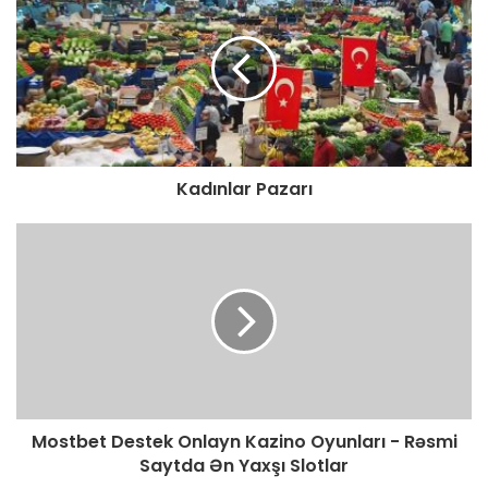
Kadınlar Pazarı
Mostbet Destek Onlayn Kazino Oyunları - Rəsmi
Saytda Ən Yaxşı Slotlar