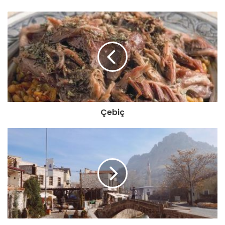
Çebiç