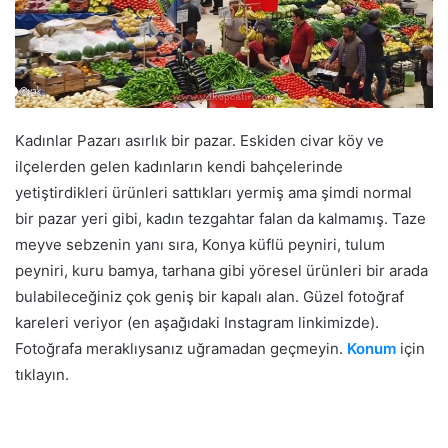
Kadınlar Pazarı asırlık bir pazar. Eskiden civar köy ve
ilçelerden gelen kadınların kendi bahçelerinde
yetiştirdikleri ürünleri sattıkları yermiş ama şimdi normal
bir pazar yeri gibi, kadın tezgahtar falan da kalmamış. Taze
meyve sebzenin yanı sıra, Konya küflü peyniri, tulum
peyniri, kuru bamya, tarhana gibi yöresel ürünleri bir arada
bulabileceğiniz çok geniş bir kapalı alan. Güzel fotoğraf
kareleri veriyor (en aşağıdaki Instagram linkimizde).
Fotoğrafa meraklıysanız uğramadan geçmeyin.
Konum
için
tıklayın.