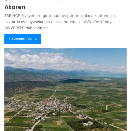
Akören
TARİHÇE Rivayetlere göre buranın gür ormanlarla kaplı ve çok
miktarda av hayvanlarının olması nedeni ile “AVVURAN” veya
“AVVEREN” daha sonları…
Devamını Oku »