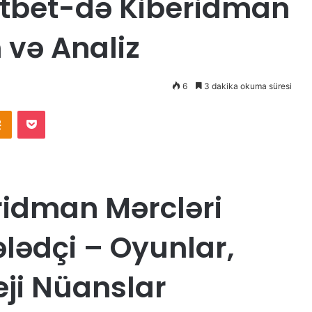
ostbet-də Kiberidman
m və Analiz
6
3 dakika okuma süresi
takte
Odnoklassniki
Pocket
ridman Mərcləri
lədçi – Oyunlar,
eji Nüanslar