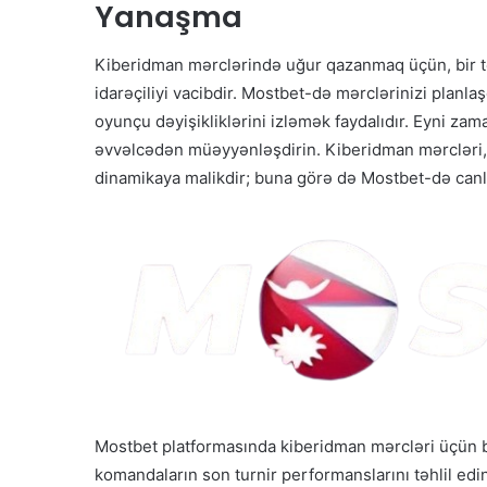
Yanaşma
Kiberidman mərclərində uğur qazanmaq üçün, bir tər
idarəçiliyi vacibdir. Mostbet-də mərclərinizi planla
oyunçu dəyişikliklərini izləmək faydalıdır. Eyni z
əvvəlcədən müəyyənləşdirin. Kiberidman mərcləri, d
dinamikaya malikdir; buna görə də Mostbet-də canlı
Mostbet platformasında kiberidman mərcləri üçün bi
komandaların son turnir performanslarını təhlil edin