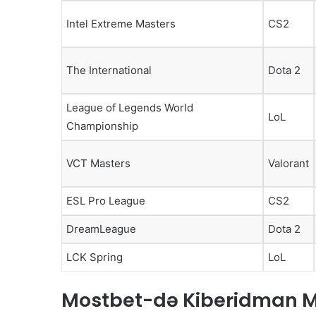
Intel Extreme Masters
CS2
The International
Dota 2
League of Legends World
LoL
Championship
VCT Masters
Valorant
ESL Pro League
CS2
DreamLeague
Dota 2
LCK Spring
LoL
Mostbet-də Kiberidman Mər