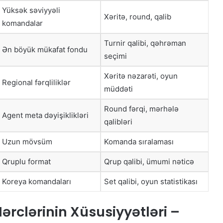
Yüksək səviyyəli
Xəritə, round, qalib
komandalar
Turnir qalibi, qəhrəman
Ən böyük mükafat fondu
seçimi
Xəritə nəzarəti, oyun
Regional fərqliliklər
müddəti
Round fərqi, mərhələ
Agent meta dəyişiklikləri
qalibləri
Uzun mövsüm
Komanda sıralaması
Qruplu format
Qrup qalibi, ümumi nəticə
Koreya komandaları
Set qalibi, oyun statistikası
clərinin Xüsusiyyətləri –