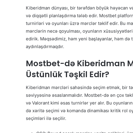
Kiberidman dünyası, bir tərəfdən böyük həyəcan və p
və diqqətli planlaşdırma tələb edir. Mostbet platfo
turnirləri və oyunları üzrə mərclər təklif edir. Bu 
mərclərin necə qoyulması, oyunların xüsusiyyətləri 
edirik. Məqsədimiz, həm yeni başlayanlar, həm də 
aydınlaşdırmaqdır.
Mostbet-də Kiberidman Mə
Üstünlük Təşkil Edir?
Kiberidman mərcləri sahəsində seçim etmək, bir tərə
səviyyəsinə əsaslanmalıdır. Mostbet-də ən çox tək
və Valorant kimi əsas turnirlər yer alır. Bu oyunları
də xəritə seçimi və komanda dinamikası kritik rol 
seçimləri ilə seçilir.