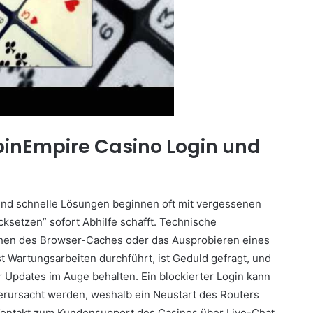
inEmpire Casino Login und
nd schnelle Lösungen beginnen oft mit vergessenen
ksetzen” sofort Abhilfe schafft. Technische
schen des Browser-Caches oder das Ausprobieren eines
 Wartungsarbeiten durchführt, ist Geduld gefragt, und
r Updates im Auge behalten. Ein blockierter Login kann
verursacht werden, weshalb ein Neustart des Routers
e Kontakt zum Kundensupport des Casinos über Live-Chat