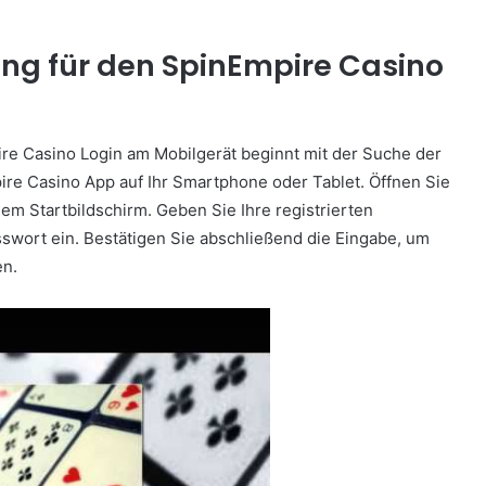
tung für den SpinEmpire Casino
pire Casino Login am Mobilgerät beginnt mit der Suche der
ire Casino App auf Ihr Smartphone oder Tablet. Öffnen Sie
dem Startbildschirm. Geben Sie Ihre registrierten
swort ein. Bestätigen Sie abschließend die Eingabe, um
en.