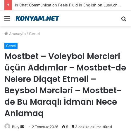
In Chat Communication Feels Fluid in English on Lusy.chat
Menü
A
y
Anasayfa
/
Genel
...
Genel
Mostbet – Voleybol Mərcləri
üçün Addımlar – Mostbet-də
Nələrə Diqqət Etməli –
Beysbol Mərcləri – Mostbet-
də Bu Maraqlı İdmanı Necə
Anlamaq
Bir
Bury
2 Temmuz 2026
5
3 dakika okuma süresi