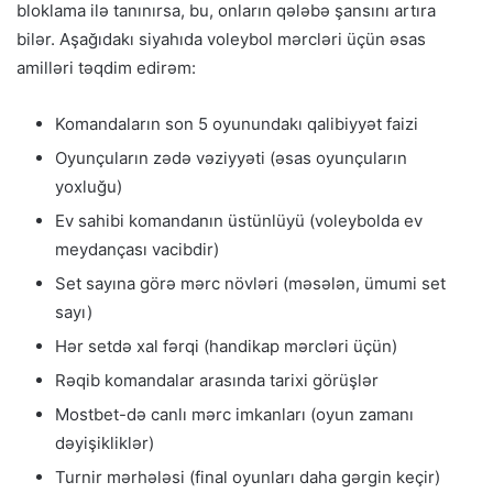
bloklama ilə tanınırsa, bu, onların qələbə şansını artıra
bilər. Aşağıdakı siyahıda voleybol mərcləri üçün əsas
amilləri təqdim edirəm:
Komandaların son 5 oyunundakı qalibiyyət faizi
Oyunçuların zədə vəziyyəti (əsas oyunçuların
yoxluğu)
Ev sahibi komandanın üstünlüyü (voleybolda ev
meydançası vacibdir)
Set sayına görə mərc növləri (məsələn, ümumi set
sayı)
Hər setdə xal fərqi (handikap mərcləri üçün)
Rəqib komandalar arasında tarixi görüşlər
Mostbet-də canlı mərc imkanları (oyun zamanı
dəyişikliklər)
Turnir mərhələsi (final oyunları daha gərgin keçir)