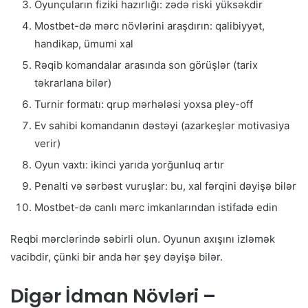
Oyunçuların fiziki hazırlığı: zədə riski yüksəkdir
Mostbet-də mərc növlərini araşdırın: qalibiyyət,
handikap, ümumi xal
Rəqib komandalar arasında son görüşlər (tarix
təkrarlana bilər)
Turnir formatı: qrup mərhələsi yoxsa pley-off
Ev sahibi komandanın dəstəyi (azarkeşlər motivasiya
verir)
Oyun vaxtı: ikinci yarıda yorğunluq artır
Penalti və sərbəst vuruşlar: bu, xal fərqini dəyişə bilər
Mostbet-də canlı mərc imkanlarından istifadə edin
Reqbi mərclərində səbirli olun. Oyunun axışını izləmək
vacibdir, çünki bir anda hər şey dəyişə bilər.
Digər İdman Növləri –