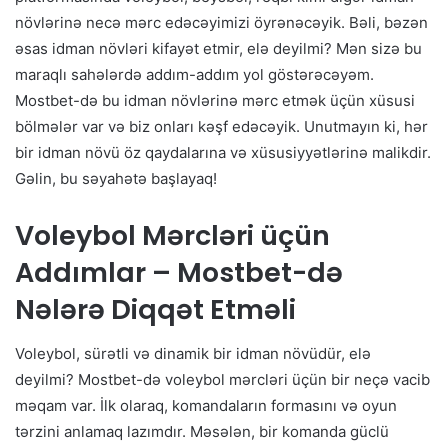
növlərinə necə mərc edəcəyimizi öyrənəcəyik. Bəli, bəzən
əsas idman növləri kifayət etmir, elə deyilmi? Mən sizə bu
maraqlı sahələrdə addım-addım yol göstərəcəyəm.
Mostbet-də bu idman növlərinə mərc etmək üçün xüsusi
bölmələr var və biz onları kəşf edəcəyik. Unutmayın ki, hər
bir idman növü öz qaydalarına və xüsusiyyətlərinə malikdir.
Gəlin, bu səyahətə başlayaq!
Voleybol Mərcləri üçün
Addımlar – Mostbet-də
Nələrə Diqqət Etməli
Voleybol, sürətli və dinamik bir idman növüdür, elə
deyilmi? Mostbet-də voleybol mərcləri üçün bir neçə vacib
məqam var. İlk olaraq, komandaların formasını və oyun
tərzini anlamaq lazımdır. Məsələn, bir komanda güclü