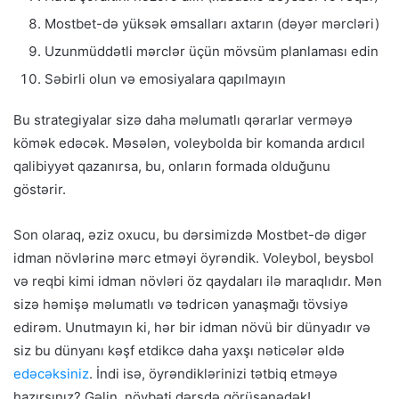
Mostbet-də yüksək əmsalları axtarın (dəyər mərcləri)
Uzunmüddətli mərclər üçün mövsüm planlaması edin
Səbirli olun və emosiyalara qapılmayın
Bu strategiyalar sizə daha məlumatlı qərarlar verməyə
kömək edəcək. Məsələn, voleybolda bir komanda ardıcıl
qalibiyyət qazanırsa, bu, onların formada olduğunu
göstərir.
Son olaraq, əziz oxucu, bu dərsimizdə Mostbet-də digər
idman növlərinə mərc etməyi öyrəndik. Voleybol, beysbol
və reqbi kimi idman növləri öz qaydaları ilə maraqlıdır. Mən
sizə həmişə məlumatlı və tədricən yanaşmağı tövsiyə
edirəm. Unutmayın ki, hər bir idman növü bir dünyadır və
siz bu dünyanı kəşf etdikcə daha yaxşı nəticələr əldə
edəcəksiniz
. İndi isə, öyrəndiklərinizi tətbiq etməyə
hazırsınız? Gəlin, növbəti dərsdə görüşənədək!