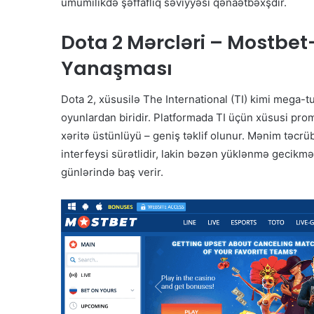
ümumilikdə şəffaflıq səviyyəsi qənaətbəxşdir.
Dota 2 Mərcləri – Mostbet-
Yanaşması
Dota 2, xüsusilə The International (TI) kimi mega-
oyunlardan biridir. Platformada TI üçün xüsusi prom
xəritə üstünlüyü – geniş təklif olunur. Mənim təcr
interfeysi sürətlidir, lakin bəzən yüklənmə gecikməl
günlərində baş verir.