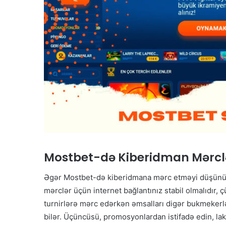
Mostbet-də Kiberidman Mərclər
Əgər Mostbet-də kiberidmana mərc etməyi düşünürsü
mərclər üçün internet bağlantınız stabil olmalıdır, 
turnirlərə mərc edərkən əmsalları digər bukmeker
bilər. Üçüncüsü, promosyonlardan istifadə edin, lak