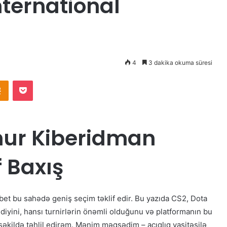
nternational
4
3 dakika okuma süresi
takte
Odnoklassniki
Pocket
ur Kiberidman
 Baxış
et bu sahədə geniş seçim təklif edir. Bu yazıda CS2, Dota
diyini, hansı turnirlərin önəmli olduğunu və platformanın bu
 şəkildə təhlil edirəm. Mənim məqsədim – açıqlıq vasitəsilə