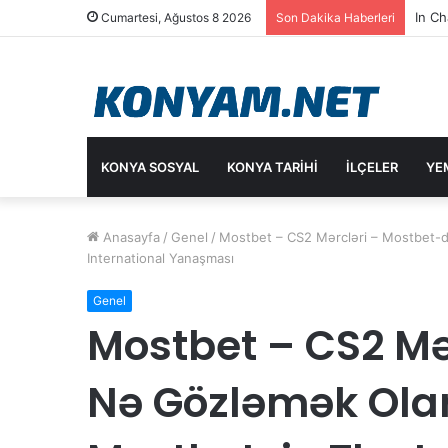
In Ch
Cumartesi, Ağustos 8 2026
Son Dakika Haberleri
KONYA SOSYAL
KONYA TARİHİ
İLÇELER
YE
Anasayfa
/
Genel
/
Mostbet – CS2 Mərcləri – Mostbet-d
International Yanaşması
Genel
Mostbet – CS2 Mə
Nə Gözləmək Olar 