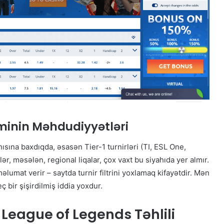
minin Məhdudiyyətləri
ısına baxdıqda, əsasən Tier-1 turnirləri (TI, ESL One,
r, məsələn, regional liqalar, çox vaxt bu siyahıda yer almır.
əlumat verir – saytda turnir filtrini yoxlamaq kifayətdir. Mən
bir şişirdilmiş iddia yoxdur.
 League of Legends Təhlili