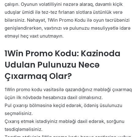
çalışın. Oyunun volatilliyini nəzərə alaraq, davamlı kiçik
uduşlar ümidi ilə tez-tez fırlanan slotlara üstünlük verə
bilərsiniz. Nəhayət, 1Win Promo Kodu ilə oyun təcrübənizi
genişləndirərkən, vaxtınızı və pulunuzu məsuliyyətlə idarə
etməyi heç vaxt unutmayın.
1Win Promo Kodu: Kazinoda
Udulan Pulunuzu Necə
Çıxarmaq Olar?
1Win promo kodu vasitəsilə qazandığınız məbləği çıxarmaq
üçün ilk növbədə hesabınıza daxil olmalısınız.
Pul çıxarışı bölməsinə keçid edərək, ödəniş üsulunuzu
seçməlisiniz.
Çıxarış etmək istədiyiniz məbləği daxil edərək, sorğunu
təsdiqləməlisiniz.