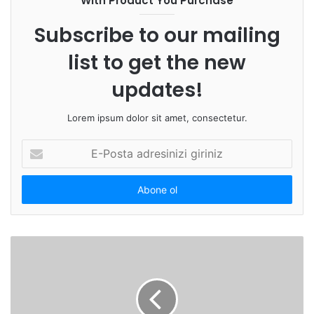
With Product You Purchase
Subscribe to our mailing
list to get the new
updates!
Lorem ipsum dolor sit amet, consectetur.
E-
Posta
adresinizi
giriniz