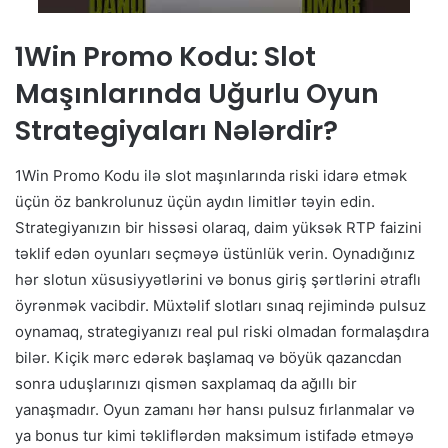
1Win Promo Kodu: Slot
Maşınlarında Uğurlu Oyun
Strategiyaları Nələrdir?
1Win Promo Kodu ilə slot maşınlarında riski idarə etmək
üçün öz bankrolunuz üçün aydın limitlər təyin edin.
Strategiyanızın bir hissəsi olaraq, daim yüksək RTP faizini
təklif edən oyunları seçməyə üstünlük verin. Oynadığınız
hər slotun xüsusiyyətlərini və bonus giriş şərtlərini ətraflı
öyrənmək vacibdir. Müxtəlif slotları sınaq rejimində pulsuz
oynamaq, strategiyanızı real pul riski olmadan formalaşdıra
bilər. Kiçik mərc edərək başlamaq və böyük qazancdan
sonra uduşlarınızı qismən saxplamaq da ağıllı bir
yanaşmadır. Oyun zamanı hər hansı pulsuz fırlanmalar və
ya bonus tur kimi təkliflərdən maksimum istifadə etməyə