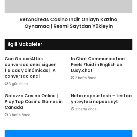
BetAndreas Casino Indir Onlayn Kazino
Oynamaq | Rəsmi Saytdan Yükləyin
İlgili Makaleler
Con GoloveAI las
In Chat Communication
conversaciones siguen
Feels Fluid in English on
fluidas y dinámicas | IA
Lusy.chat
conversacional
2 hafta önce
3 gün önce
Golazzo Casino Online |
Netin nopeustesti – testaa
Play Top Casino Games in
yhteytesi nopeus nyt
Canada
3 hafta önce
3 hafta önce