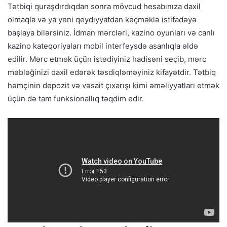
Tətbiqi quraşdırdıqdan sonra mövcud hesabınıza daxil
olmaqla və ya yeni qeydiyyatdan keçməklə istifadəyə
başlaya bilərsiniz. İdman mərcləri, kazino oyunları və canlı
kazino kateqoriyaları mobil interfeysdə asanlıqla əldə
edilir. Mərc etmək üçün istədiyiniz hadisəni seçib, mərc
məbləğinizi daxil edərək təsdiqləməyiniz kifayətdir. Tətbiq
həmçinin depozit və vəsait çıxarışı kimi əməliyyatları etmək
üçün də tam funksionallıq təqdim edir.