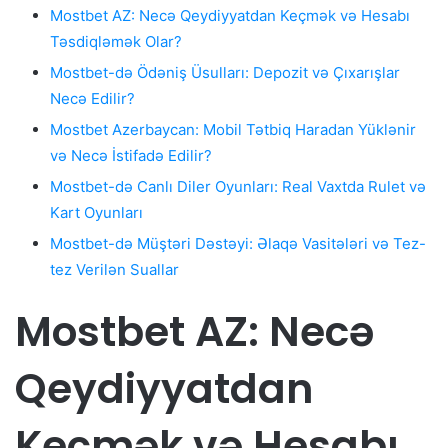
Mostbet AZ: Necə Qeydiyyatdan Keçmək və Hesabı
Təsdiqləmək Olar?
Mostbet-də Ödəniş Üsulları: Depozit və Çıxarışlar
Necə Edilir?
Mostbet Azerbaycan: Mobil Tətbiq Haradan Yüklənir
və Necə İstifadə Edilir?
Mostbet-də Canlı Diler Oyunları: Real Vaxtda Rulet və
Kart Oyunları
Mostbet-də Müştəri Dəstəyi: Əlaqə Vasitələri və Tez-
tez Verilən Suallar
Mostbet AZ: Necə
Qeydiyyatdan
Keçmək və Hesabı