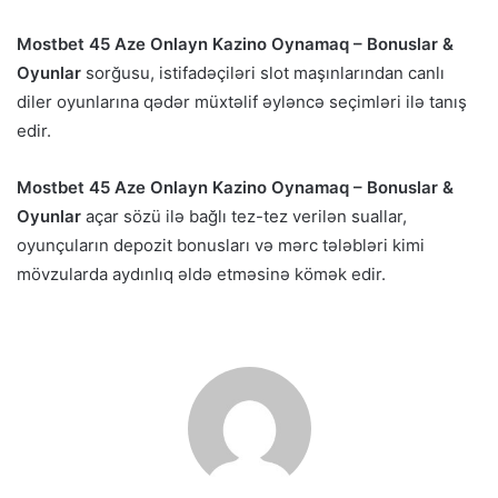
Mostbet 45 Aze Onlayn Kazino Oynamaq – Bonuslar &
Oyunlar
sorğusu, istifadəçiləri slot maşınlarından canlı
diler oyunlarına qədər müxtəlif əyləncə seçimləri ilə tanış
edir.
Mostbet 45 Aze Onlayn Kazino Oynamaq – Bonuslar &
Oyunlar
açar sözü ilə bağlı tez-tez verilən suallar,
oyunçuların depozit bonusları və mərc tələbləri kimi
mövzularda aydınlıq əldə etməsinə kömək edir.