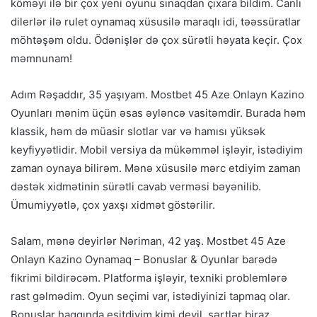
köməyi ilə bir çox yeni oyunu sınaqdan çıxara bildim. Canlı
dilerlər ilə rulet oynamaq xüsusilə maraqlı idi, təəssüratlar
möhtəşəm oldu. Ödənişlər də çox sürətli həyata keçir. Çox
məmnunam!
Adım Rəşaddır, 35 yaşıyam. Mostbet 45 Aze Onlayn Kazino
Oyunları mənim üçün əsas əyləncə vasitəmdir. Burada həm
klassik, həm də müasir slotlar var və hamısı yüksək
keyfiyyətlidir. Mobil versiya da mükəmməl işləyir, istədiyim
zaman oynaya bilirəm. Mənə xüsusilə mərc etdiyim zaman
dəstək xidmətinin sürətli cavab verməsi bəyənilib.
Ümumiyyətlə, çox yaxşı xidmət göstərilir.
Salam, mənə deyirlər Nəriman, 42 yaş. Mostbet 45 Aze
Onlayn Kazino Oynamaq – Bonuslar & Oyunlar barədə
fikrimi bildirəcəm. Platforma işləyir, texniki problemlərə
rast gəlmədim. Oyun seçimi var, istədiyinizi tapmaq olar.
Bonuslar haqqında eşitdiyim kimi deyil, şərtlər biraz