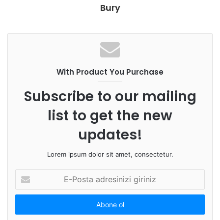
Bury
With Product You Purchase
Subscribe to our mailing
list to get the new
updates!
Lorem ipsum dolor sit amet, consectetur.
E-
Posta
adresinizi
giriniz