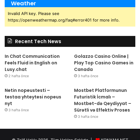
Weather
Invalid API key. Please see
https://openweathermap.org/faq#error401 for more info.
Recent Tech News
In Chat Communication
Golazzo Casino Online |
Feels Fluid in English on
Play Top Casino Games in
Lusy.chat
Canada
2 hafta önce
3 hafta önce
Netin nopeustesti –
Mostbet Platformunun
testaa yhteytesi nopeus
Futuristik İcmalı –
nyt
Mostbet-də Qeydiyyat –
Sürətli və Effektiv Proses
3 hafta önce
3 hafta önce