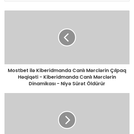
Mostbet ilə Kiberidmanda Canlı Mərclərin Çılpaq
Həqiqəti - Kiberidmanda Canlı Mərclərin
Dinamikası - Niyə Sürət Öldürür