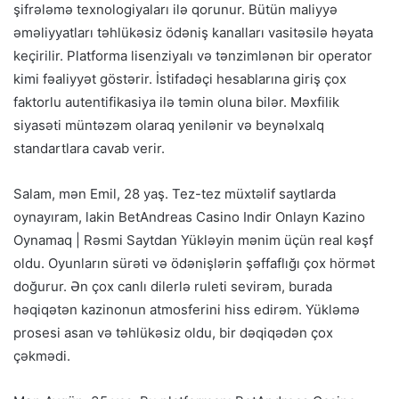
şifrələmə texnologiyaları ilə qorunur. Bütün maliyyə
əməliyyatları təhlükəsiz ödəniş kanalları vasitəsilə həyata
keçirilir. Platforma lisenziyalı və tənzimlənən bir operator
kimi fəaliyyət göstərir. İstifadəçi hesablarına giriş çox
faktorlu autentifikasiya ilə təmin oluna bilər. Məxfilik
siyasəti müntəzəm olaraq yenilənir və beynəlxalq
standartlara cavab verir.
Salam, mən Emil, 28 yaş. Tez-tez müxtəlif saytlarda
oynayıram, lakin BetAndreas Casino Indir Onlayn Kazino
Oynamaq | Rəsmi Saytdan Yükləyin mənim üçün real kəşf
oldu. Oyunların sürəti və ödənişlərin şəffaflığı çox hörmət
doğurur. Ən çox canlı dilerlə ruleti sevirəm, burada
həqiqətən kazinonun atmosferini hiss edirəm. Yükləmə
prosesi asan və təhlükəsiz oldu, bir dəqiqədən çox
çəkmədi.