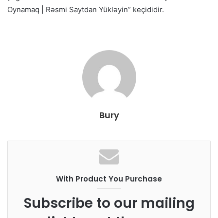
Oynamaq | Rəsmi Saytdan Yükləyin” keçididir.
Bury
With Product You Purchase
Subscribe to our mailing