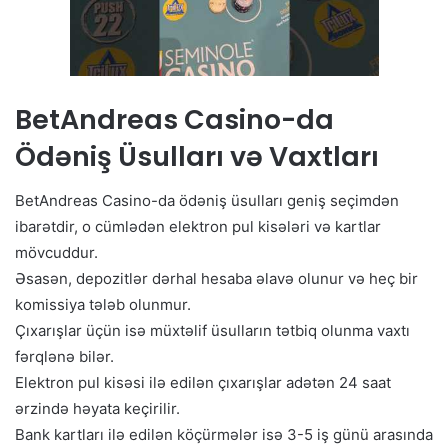
BetAndreas Casino-da
Ödəniş Üsulları və Vaxtları
BetAndreas Casino-da ödəniş üsulları geniş seçimdən
ibarətdir, o cümlədən elektron pul kisələri və kartlar
mövcuddur.
Əsasən, depozitlər dərhal hesaba əlavə olunur və heç bir
komissiya tələb olunmur.
Çıxarışlar üçün isə müxtəlif üsulların tətbiq olunma vaxtı
fərqlənə bilər.
Elektron pul kisəsi ilə edilən çıxarışlar adətən 24 saat
ərzində həyata keçirilir.
Bank kartları ilə edilən köçürmələr isə 3-5 iş günü arasında