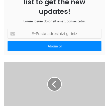
list to get the new
updates!
Lorem ipsum dolor sit amet, consectetur.
E-
Posta
adresinizi
giriniz