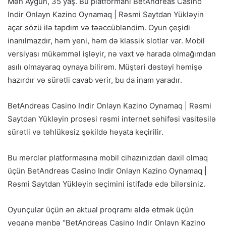
Mən Aygün, 35 yaş. Bu platformanı BetAndreas Casino
Indir Onlayn Kazino Oynamaq | Rəsmi Saytdan Yükləyin
açar sözü ilə tapdım və təəccübləndim. Oyun çeşidi
inanılmazdır, həm yeni, həm də klassik slotlar var. Mobil
versiyası mükəmməl işləyir, nə vaxt və harada olmağımdan
asılı olmayaraq oynaya bilirəm. Müştəri dəstəyi həmişə
hazırdır və sürətli cavab verir, bu da inam yaradır.
BetAndreas Casino Indir Onlayn Kazino Oynamaq | Rəsmi
Saytdan Yükləyin prosesi rəsmi internet səhifəsi vasitəsilə
sürətli və təhlükəsiz şəkildə həyata keçirilir.
Bu mərclər platformasına mobil cihazınızdan daxil olmaq
üçün BetAndreas Casino Indir Onlayn Kazino Oynamaq |
Rəsmi Saytdan Yükləyin seçimini istifadə edə bilərsiniz.
Oyunçular üçün ən aktual proqramı əldə etmək üçün
yeganə mənbə “BetAndreas Casino Indir Onlayn Kazino