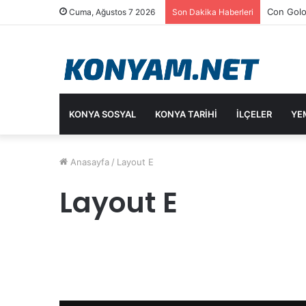
Con Golo
Cuma, Ağustos 7 2026
Son Dakika Haberleri
KONYA SOSYAL
KONYA TARİHİ
İLÇELER
YE
Anasayfa
/
Layout E
Layout E