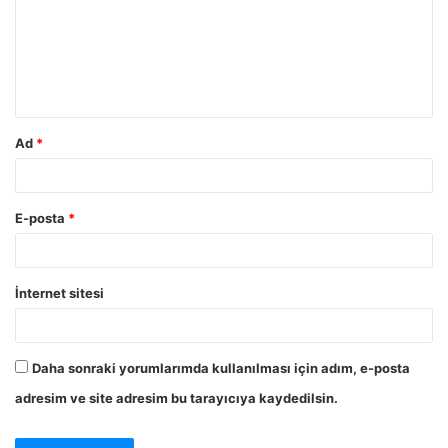
u
m
*
Ad
*
E-posta
*
İnternet sitesi
Daha sonraki yorumlarımda kullanılması için adım, e-posta
adresim ve site adresim bu tarayıcıya kaydedilsin.