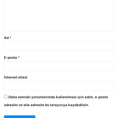
u
m
*
Ad
*
E-posta
*
İnternet sitesi
Daha sonraki yorumlarımda kullanılması için adım, e-posta
adresim ve site adresim bu tarayıcıya kaydedilsin.