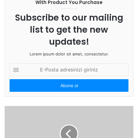
With Product You Purchase
Subscribe to our mailing
list to get the new
updates!
Lorem ipsum dolor sit amet, consectetur.
E-
Posta
adresinizi
giriniz