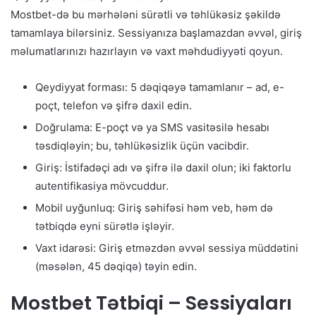
Mostbet-də bu mərhələni sürətli və təhlükəsiz şəkildə
tamamlaya bilərsiniz. Sessiyanıza başlamazdan əvvəl, giriş
məlumatlarınızı hazırlayın və vaxt məhdudiyyəti qoyun.
Qeydiyyat forması: 5 dəqiqəyə tamamlanır – ad, e-
poçt, telefon və şifrə daxil edin.
Doğrulama: E-poçt və ya SMS vasitəsilə hesabı
təsdiqləyin; bu, təhlükəsizlik üçün vacibdir.
Giriş: İstifadəçi adı və şifrə ilə daxil olun; iki faktorlu
autentifikasiya mövcuddur.
Mobil uyğunluq: Giriş səhifəsi həm veb, həm də
tətbiqdə eyni sürətlə işləyir.
Vaxt idarəsi: Giriş etməzdən əvvəl sessiya müddətini
(məsələn, 45 dəqiqə) təyin edin.
Mostbet Tətbiqi – Sessiyaları