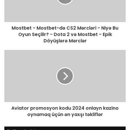
Mostbet - Mostbet-də CS2 Mərcləri - Niyə Bu
Oyun Seçilir? - Dota 2 və Mostbet - Epik
Döyüşlərə Mərclər
Aviator promosyon kodu 2024 onlayn kazino
oynamaq üçün ən yaxşı təkliflər