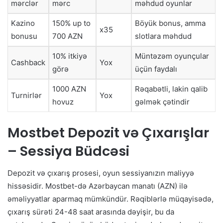
mərclər
mərc
məhdud oyunlar
Kazino
150% up to
Böyük bonus, amma
x35
bonusu
700 AZN
slotlara məhdud
10% itkiyə
Müntəzəm oyunçular
Cashback
Yox
görə
üçün faydalı
1000 AZN
Rəqabətli, lakin qalib
Turnirlər
Yox
hovuz
gəlmək çətindir
Mostbet Depozit və Çıxarışlar
– Sessiya Büdcəsi
Depozit və çıxarış prosesi, oyun sessiyanızın maliyyə
hissəsidir. Mostbet-də Azərbaycan manatı (AZN) ilə
əməliyyatlar aparmaq mümkündür. Rəqiblərlə müqayisədə,
çıxarış sürəti 24-48 saat arasında dəyişir, bu da