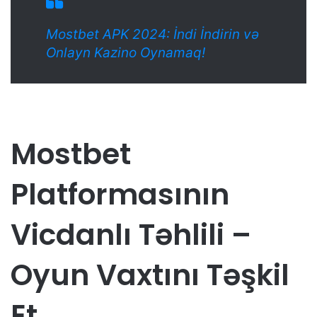
Mostbet APK 2024: İndi İndirin və
Onlayn Kazino Oynamaq!
Mostbet
Platformasının
Vicdanlı Təhlili –
Oyun Vaxtını Təşkil
Et