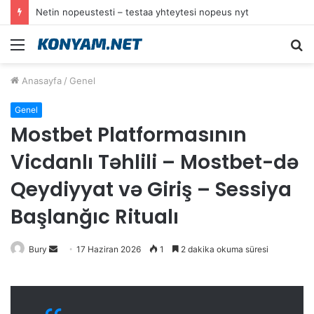
Netin nopeustesti – testaa yhteytesi nopeus nyt
Menü
A
y
Anasayfa
/
Genel
...
Genel
Mostbet Platformasının
Vicdanlı Təhlili – Mostbet-də
Qeydiyyat və Giriş – Sessiya
Başlanğıc Ritualı
Bir
Bury
17 Haziran 2026
1
2 dakika okuma süresi
e-
posta
göndermek