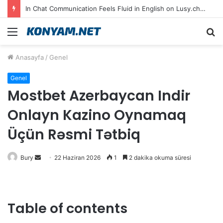
In Chat Communication Feels Fluid in English on Lusy.chat
Menü
A
y
Anasayfa
/
Genel
...
Genel
Mostbet Azerbaycan Indir
Onlayn Kazino Oynamaq
Üçün Rəsmi Tətbiq
Bir
Bury
22 Haziran 2026
1
2 dakika okuma süresi
e-
posta
göndermek
Table of contents