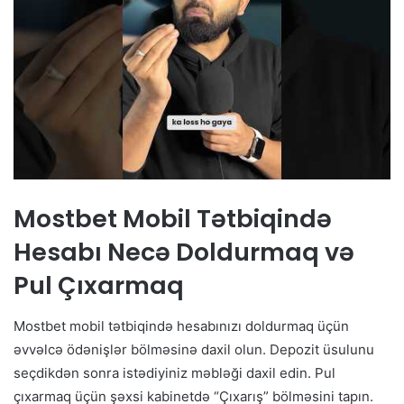
Mostbet Mobil Tətbiqində
Hesabı Necə Doldurmaq və
Pul Çıxarmaq
Mostbet mobil tətbiqində hesabınızı doldurmaq üçün
əvvəlcə ödənişlər bölməsinə daxil olun. Depozit üsulunu
seçdikdən sonra istədiyiniz məbləği daxil edin. Pul
çıxarmaq üçün şəxsi kabinetdə “Çıxarış” bölməsini tapın.