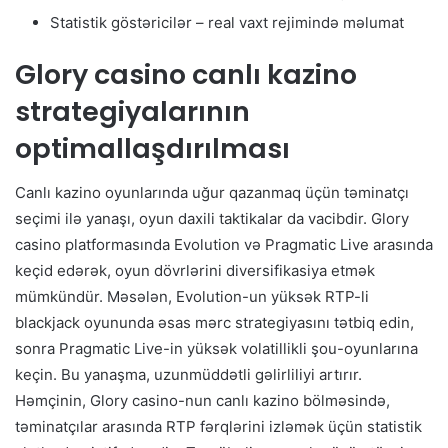
Statistik göstəricilər – real vaxt rejimində məlumat
Glory casino canlı kazino
strategiyalarının
optimallaşdırılması
Canlı kazino oyunlarında uğur qazanmaq üçün təminatçı
seçimi ilə yanaşı, oyun daxili taktikalar da vacibdir. Glory
casino platformasında Evolution və Pragmatic Live arasında
keçid edərək, oyun dövrlərini diversifikasiya etmək
mümkündür. Məsələn, Evolution-un yüksək RTP-li
blackjack oyununda əsas mərc strategiyasını tətbiq edin,
sonra Pragmatic Live-in yüksək volatillikli şou-oyunlarına
keçin. Bu yanaşma, uzunmüddətli gəlirliliyi artırır.
Həmçinin, Glory casino-nun canlı kazino bölməsində,
təminatçılar arasında RTP fərqlərini izləmək üçün statistik