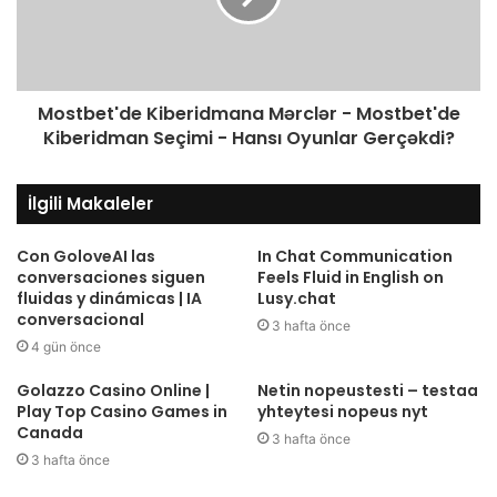
Mostbet'de Kiberidmana Mərclər - Mostbet'de
Kiberidman Seçimi - Hansı Oyunlar Gerçəkdi?
İlgili Makaleler
Con GoloveAI las
In Chat Communication
conversaciones siguen
Feels Fluid in English on
fluidas y dinámicas | IA
Lusy.chat
conversacional
3 hafta önce
4 gün önce
Golazzo Casino Online |
Netin nopeustesti – testaa
Play Top Casino Games in
yhteytesi nopeus nyt
Canada
3 hafta önce
3 hafta önce