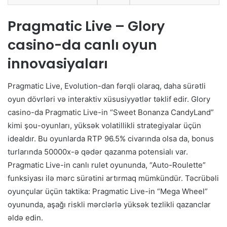
Pragmatic Live – Glory
casino-da canlı oyun
innovasiyaları
Pragmatic Live, Evolution-dan fərqli olaraq, daha sürətli
oyun dövrləri və interaktiv xüsusiyyətlər təklif edir. Glory
casino-da Pragmatic Live-in “Sweet Bonanza CandyLand”
kimi şou-oyunları, yüksək volatillikli strategiyalar üçün
idealdır. Bu oyunlarda RTP 96.5% civarında olsa da, bonus
turlarında 50000x-ə qədər qazanma potensialı var.
Pragmatic Live-in canlı rulet oyununda, “Auto-Roulette”
funksiyası ilə mərc sürətini artırmaq mümkündür. Təcrübəli
oyunçular üçün taktika: Pragmatic Live-in “Mega Wheel”
oyununda, aşağı riskli mərclərlə yüksək tezlikli qazanclar
əldə edin.