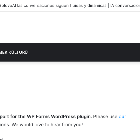
oloveAI las conversaciones siguen fluidas y dinámicas | IA conversacio
MEK KÜLTÜRÜ
pport for the WP Forms WordPress plugin.
Please use
our
ions. We would love to hear from you!