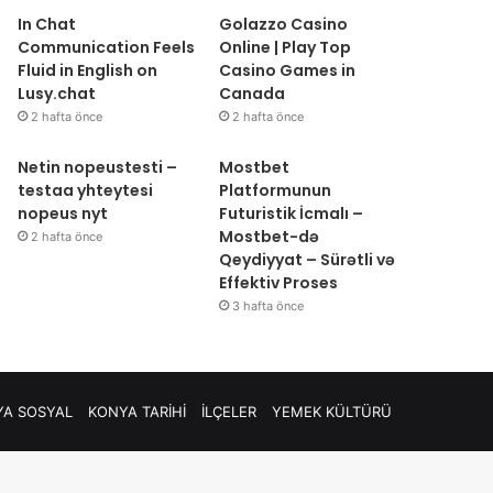
In Chat
Golazzo Casino
Communication Feels
Online | Play Top
Fluid in English on
Casino Games in
Lusy.chat
Canada
2 hafta önce
2 hafta önce
Netin nopeustesti –
Mostbet
testaa yhteytesi
Platformunun
nopeus nyt
Futuristik İcmalı –
Mostbet-də
2 hafta önce
Qeydiyyat – Sürətli və
Effektiv Proses
3 hafta önce
A SOSYAL
KONYA TARİHİ
İLÇELER
YEMEK KÜLTÜRÜ