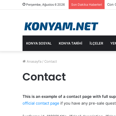
Con G
Perşembe, Ağustos 6 2026
Son Dakika Haberleri
KONYA SOSYAL
KONYA TARİHİ
İLÇELER
YE
Anasayfa
/
Contact
Contact
This is an example of a contact page with full su
official contact page
if you have any pre-sale quest