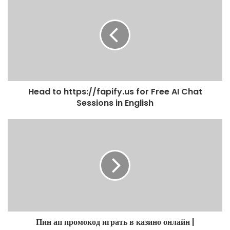
Head to https://fapify.us for Free AI Chat
Sessions in English
Пин ап промокод играть в казино онлайн |