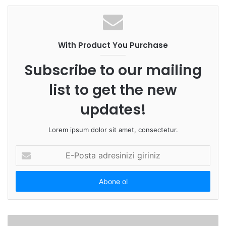
With Product You Purchase
Subscribe to our mailing
list to get the new
updates!
Lorem ipsum dolor sit amet, consectetur.
E-
Posta
adresinizi
giriniz