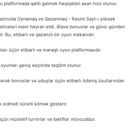
 Bu platformada qalib gəlmək həqiqətən asan hiss olunur.
Kazinoda Oynamaq və Qazanmaq – Rəsmi Sayt-ı yüksək
 nəticələri məni heyran etdi. Əlavə bonuslar və günü-gündən
. Bu, etibarlı və qazanclı bir oyun məkanıdır.
ı üçün etibarlı və maraqlı oyun platformasıdır.
no oyunları geniş seçimdə təqdim olunur.
rək bonuslar və uduşlar üçün etibarlı ödəniş üsullarından
k xidməti sürətli kömək göstərir.
ün müxtəlif turnirlər və təkliflər mövcuddur.