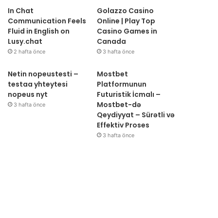
In Chat
Golazzo Casino
Communication Feels
Online | Play Top
Fluid in English on
Casino Games in
Lusy.chat
Canada
2 hafta önce
3 hafta önce
Netin nopeustesti –
Mostbet
testaa yhteytesi
Platformunun
nopeus nyt
Futuristik İcmalı –
Mostbet-də
3 hafta önce
Qeydiyyat – Sürətli və
Effektiv Proses
3 hafta önce