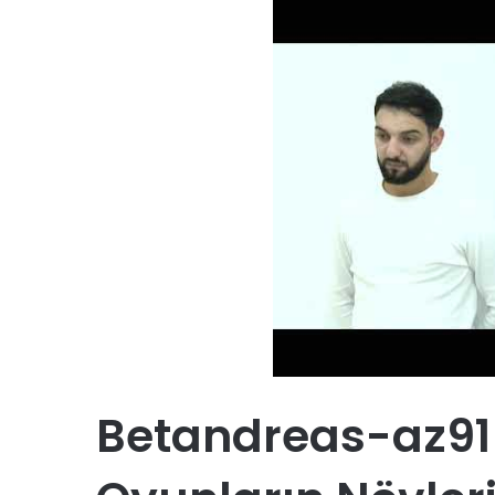
Betandreas-az91