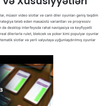
 və Xüsusiyyətləri
r, müasir video slotlar və canlı diler oyunları geniş təqdim
trategiya tələb edən masaüstü variantları və proqressiv
 də desktop interfeysdə rahat naviqasiya və keyfiyyətli
 real dilerlərlə rulet, blekcek və poker kimi populyar oyunlar
atik slotlar və yerli valyutaya uyğunlaşdırılmış oyunlar