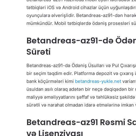
tətbiqləri iOS və Android cihazlar üçün uyğunlaşdırı
oyunçulara əlverişlidir. Betandreas-az91-dən hərək
mümkündür. Mobil tətbiqlərdə ödəniş prosesləri sür
Betandreas-az91-də Ödəniş
Sürəti
Betandreas-az91-də Ödəniş Üsulları və Pul Çıxarışın
bir seçim təqdim edir. Platforma depozit və çıxarış ü
bank köçürmələri kimi
betandreas-yukle.net
variant
üsuldan asılı olaraq adətən bir neçə dəqiqədən bir
maliyyə əməliyyatlarını şəffaf və təhlükəsiz şəkildə
sürətli və narahat olmadan idarə etmələrinə imkan v
Betandreas-az91 Rəsmi Say
və Lisenziyası