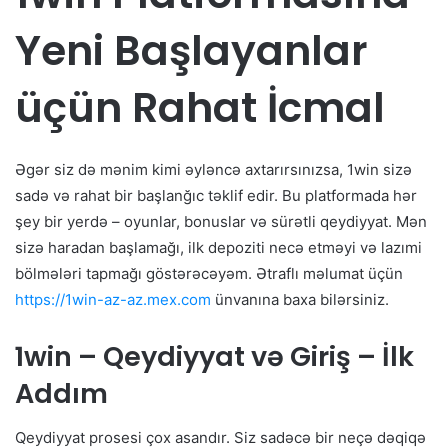
Yeni Başlayanlar
üçün Rahat İcmal
Əgər siz də mənim kimi əyləncə axtarırsınızsa, 1win sizə
sadə və rahat bir başlanğıc təklif edir. Bu platformada hər
şey bir yerdə – oyunlar, bonuslar və sürətli qeydiyyat. Mən
sizə haradan başlamağı, ilk depoziti necə etməyi və lazımi
bölmələri tapmağı göstərəcəyəm. Ətraflı məlumat üçün
https://1win-az-az.mex.com
ünvanına baxa bilərsiniz.
1win – Qeydiyyat və Giriş – İlk
Addım
Qeydiyyat prosesi çox asandır. Siz sadəcə bir neçə dəqiqə