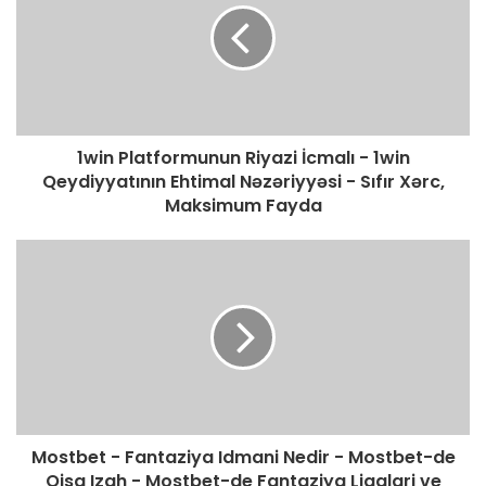
1win Platformunun Riyazi İcmalı - 1win
Qeydiyyatının Ehtimal Nəzəriyyəsi - Sıfır Xərc,
Maksimum Fayda
Mostbet - Fantaziya Idmani Nedir - Mostbet-de
Qisa Izah - Mostbet-de Fantaziya Liqalari ve